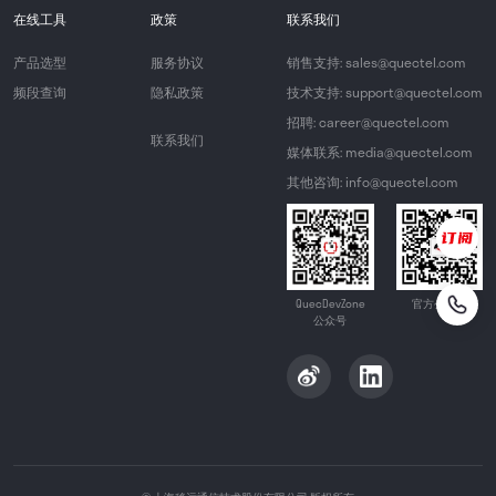
在线工具
政策
联系我们
产品选型
服务协议
销售支持: sales@quectel.com
频段查询
隐私政策
技术支持: support@quectel.com
招聘: career@quectel.com
联系我们
媒体联系: media@quectel.com
其他咨询: info@quectel.com
QuecDevZone
官方公众号
公众号