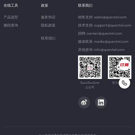
在线工具
政策
联系我们
产品选型
服务协议
销售支持: sales@quectel.com
频段查询
隐私政策
技术支持: support@quectel.com
招聘: career@quectel.com
联系我们
媒体联系: media@quectel.com
其他咨询: info@quectel.com
QuecDevZone
官方公众号
公众号