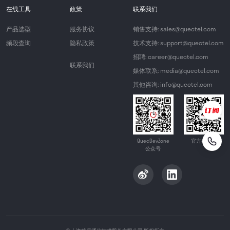
在线工具
政策
联系我们
产品选型
服务协议
销售支持: sales@quectel.com
频段查询
隐私政策
技术支持: support@quectel.com
招聘: career@quectel.com
联系我们
媒体联系: media@quectel.com
其他咨询: info@quectel.com
QuecDevZone
官方公众号
公众号