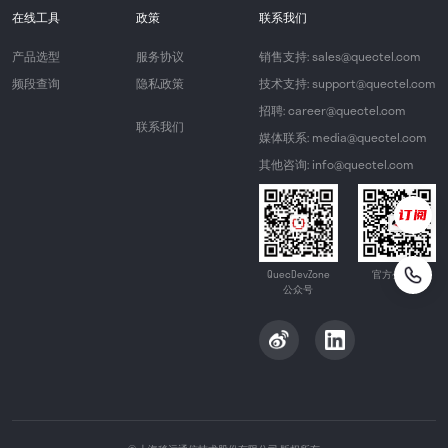
在线工具
政策
联系我们
产品选型
服务协议
销售支持: sales@quectel.com
频段查询
隐私政策
技术支持: support@quectel.com
招聘: career@quectel.com
联系我们
媒体联系: media@quectel.com
其他咨询: info@quectel.com
QuecDevZone
官方公众号
公众号