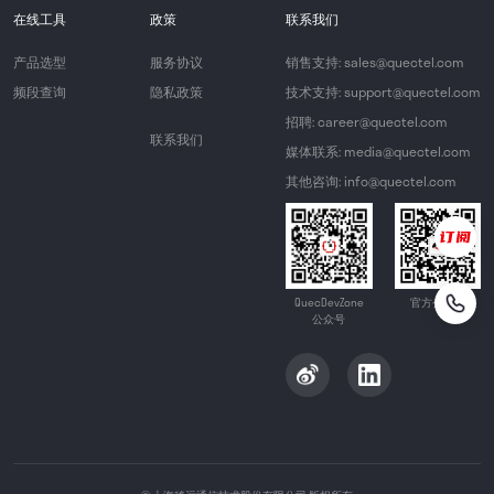
在线工具
政策
联系我们
产品选型
服务协议
销售支持: sales@quectel.com
频段查询
隐私政策
技术支持: support@quectel.com
招聘: career@quectel.com
联系我们
媒体联系: media@quectel.com
其他咨询: info@quectel.com
QuecDevZone
官方公众号
公众号