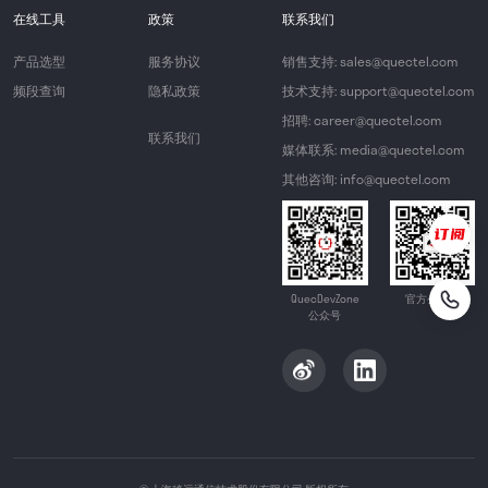
在线工具
政策
联系我们
产品选型
服务协议
销售支持: sales@quectel.com
频段查询
隐私政策
技术支持: support@quectel.com
招聘: career@quectel.com
联系我们
媒体联系: media@quectel.com
其他咨询: info@quectel.com
QuecDevZone
官方公众号
公众号