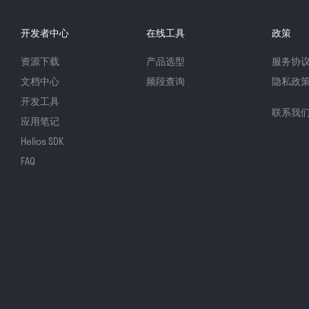
开发者中心
在线工具
政策
资源下载
产品选型
服务协
文档中心
频段查询
隐私政
开发工具
联系我
应用笔记
Helios SDK
FAQ