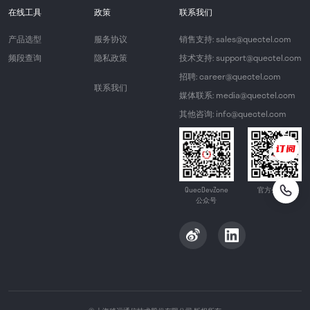
在线工具
政策
联系我们
产品选型
服务协议
销售支持: sales@quectel.com
频段查询
隐私政策
技术支持: support@quectel.com
招聘: career@quectel.com
联系我们
媒体联系: media@quectel.com
其他咨询: info@quectel.com
QuecDevZone
官方公众号
公众号