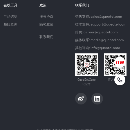
在线工具
政策
联系我们
产品选型
服务协议
销售支持: sales@quectel.com
频段查询
隐私政策
技术支持: support@quectel.com
招聘: career@quectel.com
联系我们
媒体联系: media@quectel.com
其他咨询: info@quectel.com
QuecDevZone
官方公众号
公众号