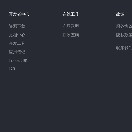
开发者中心
在线工具
政策
资源下载
产品选型
服务协
文档中心
频段查询
隐私政
开发工具
联系我
应用笔记
Helios SDK
FAQ