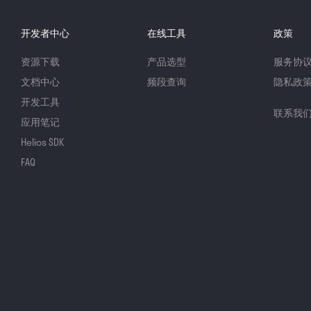
开发者中心
在线工具
政策
资源下载
产品选型
服务协
文档中心
频段查询
隐私政
开发工具
联系我
应用笔记
Helios SDK
FAQ