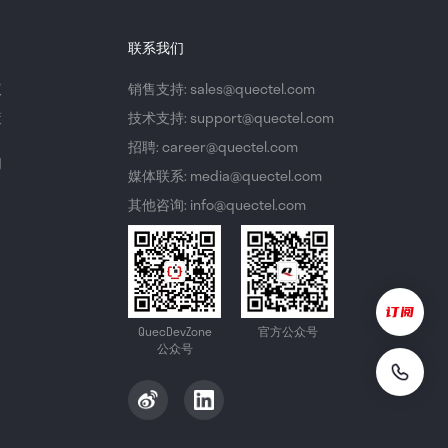
联系我们
议
销售支持: sales@quectel.com
策
技术支持: support@quectel.com
招聘: career@quectel.com
们
媒体联系: media@quectel.com
其他咨询: info@quectel.com
QuecDevZone
官方公众号
公众号