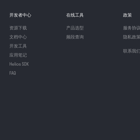
开发者中心
在线工具
政策
资源下载
产品选型
服务协
文档中心
频段查询
隐私政
开发工具
联系我
应用笔记
Helios SDK
FAQ