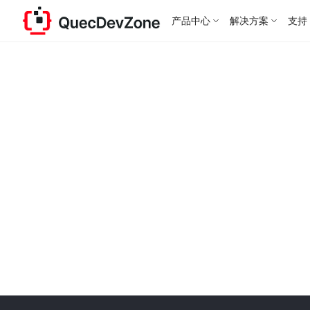
产品中心
解决方案
支持