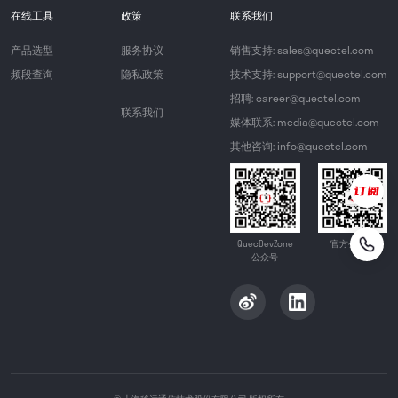
在线工具
政策
联系我们
产品选型
服务协议
销售支持: sales@quectel.com
频段查询
隐私政策
技术支持: support@quectel.com
招聘: career@quectel.com
联系我们
媒体联系: media@quectel.com
其他咨询: info@quectel.com
QuecDevZone
官方公众号
公众号