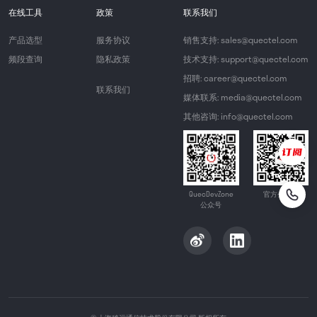
在线工具
政策
联系我们
产品选型
服务协议
销售支持: sales@quectel.com
频段查询
隐私政策
技术支持: support@quectel.com
招聘: career@quectel.com
联系我们
媒体联系: media@quectel.com
其他咨询: info@quectel.com
QuecDevZone
官方公众号
公众号