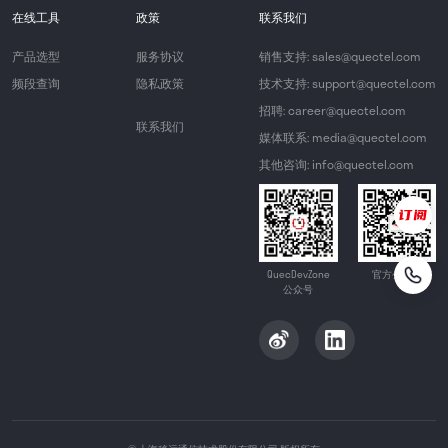
在线工具
政策
联系我们
产品选型
服务协议
销售支持: sales@quectel.com
频段查询
隐私政策
技术支持: support@quectel.com
招聘: career@quectel.com
联系我们
媒体联系: media@quectel.com
其他咨询: info@quectel.com
QuecDevZone
官方公众号
公众号