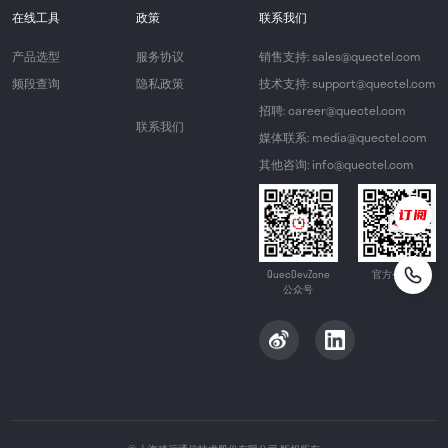
在线工具
政策
联系我们
产品选型
服务协议
销售支持: sales@quectel.com
频段查询
隐私政策
技术支持: support@quectel.com
招聘: career@quectel.com
联系我们
媒体联系: media@quectel.com
其他咨询: info@quectel.com
QuecDevZone
官方公众号
公众号