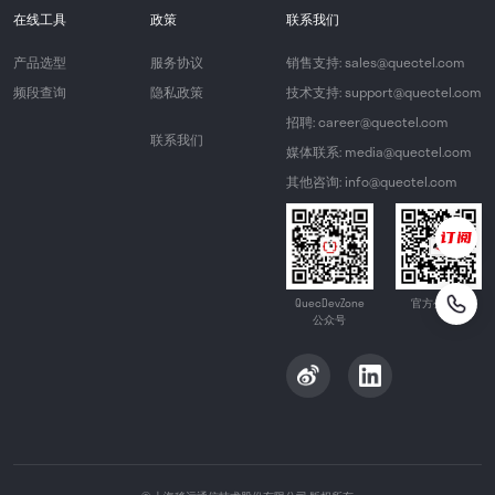
在线工具
政策
联系我们
产品选型
服务协议
销售支持: sales@quectel.com
频段查询
隐私政策
技术支持: support@quectel.com
招聘: career@quectel.com
联系我们
媒体联系: media@quectel.com
其他咨询: info@quectel.com
QuecDevZone
官方公众号
公众号