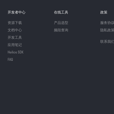
开发者中心
在线工具
政策
资源下载
产品选型
服务协
文档中心
频段查询
隐私政
开发工具
联系我
应用笔记
Helios SDK
FAQ