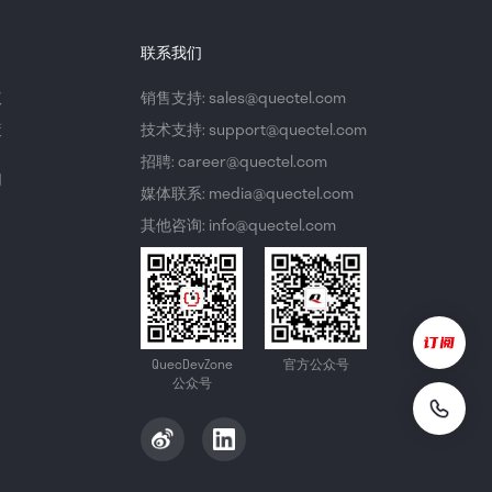
联系我们
议
销售支持: sales@quectel.com
策
技术支持: support@quectel.com
招聘: career@quectel.com
们
媒体联系: media@quectel.com
其他咨询: info@quectel.com
QuecDevZone
官方公众号
公众号