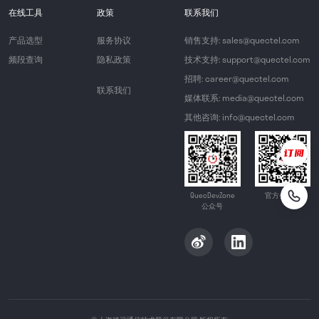
在线工具
政策
联系我们
产品选型
服务协议
销售支持: sales@quectel.com
频段查询
隐私政策
技术支持: support@quectel.com
招聘: career@quectel.com
联系我们
媒体联系: media@quectel.com
其他咨询: info@quectel.com
QuecDevZone
官方公众号
公众号