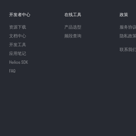
开发者中心
在线工具
政策
资源下载
产品选型
服务协
文档中心
频段查询
隐私政
开发工具
联系我
应用笔记
Helios SDK
FAQ