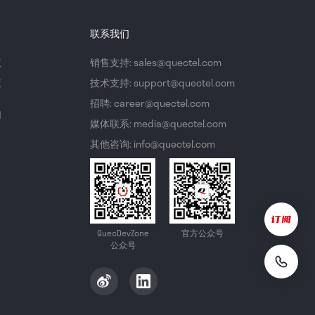
联系我们
议
销售支持: sales@quectel.com
策
技术支持: support@quectel.com
招聘: career@quectel.com
们
媒体联系: media@quectel.com
其他咨询: info@quectel.com
QuecDevZone
官方公众号
公众号