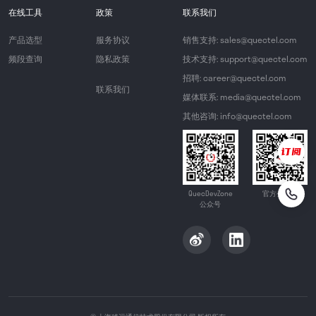
在线工具
政策
联系我们
产品选型
服务协议
销售支持: sales@quectel.com
频段查询
隐私政策
技术支持: support@quectel.com
招聘: career@quectel.com
联系我们
媒体联系: media@quectel.com
其他咨询: info@quectel.com
QuecDevZone
官方公众号
公众号