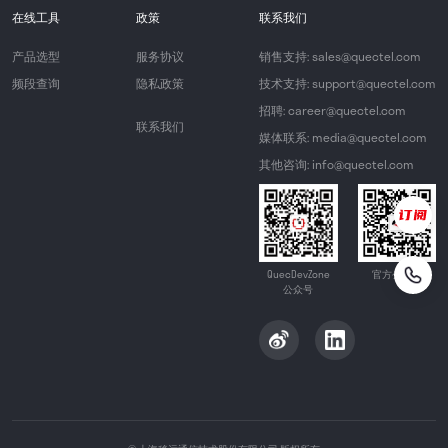
在线工具
政策
联系我们
产品选型
服务协议
销售支持: sales@quectel.com
频段查询
隐私政策
技术支持: support@quectel.com
招聘: career@quectel.com
联系我们
媒体联系: media@quectel.com
其他咨询: info@quectel.com
QuecDevZone
官方公众号
公众号