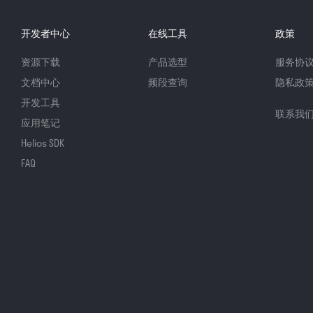
开发者中心
在线工具
政策
资源下载
产品选型
服务协
文档中心
频段查询
隐私政
开发工具
联系我
应用笔记
Helios SDK
FAQ