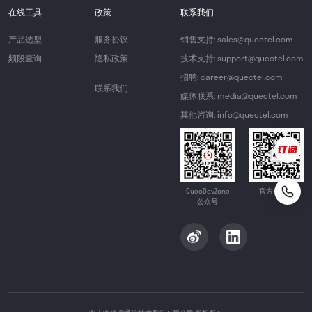
在线工具
政策
联系我们
产品选型
服务协议
销售支持: sales@quectel.com
频段查询
隐私政策
技术支持: support@quectel.com
招聘: career@quectel.com
联系我们
媒体联系: media@quectel.com
其他咨询: info@quectel.com
QuecDevZone
官方公众号
公众号