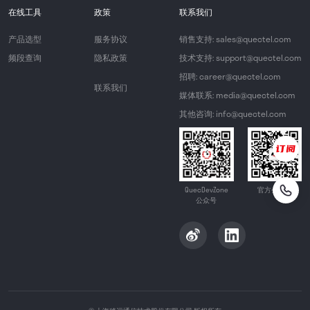
在线工具
政策
联系我们
产品选型
服务协议
销售支持: sales@quectel.com
频段查询
隐私政策
技术支持: support@quectel.com
招聘: career@quectel.com
联系我们
媒体联系: media@quectel.com
其他咨询: info@quectel.com
QuecDevZone
官方公众号
公众号