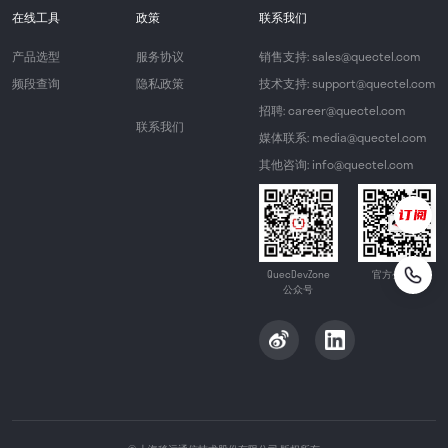
在线工具
政策
联系我们
产品选型
服务协议
销售支持: sales@quectel.com
频段查询
隐私政策
技术支持: support@quectel.com
招聘: career@quectel.com
联系我们
媒体联系: media@quectel.com
其他咨询: info@quectel.com
QuecDevZone
官方公众号
公众号