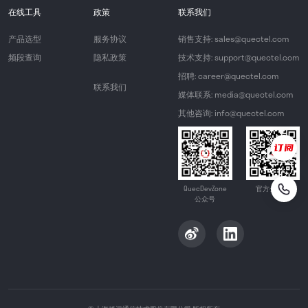
在线工具
政策
联系我们
产品选型
服务协议
销售支持: sales@quectel.com
频段查询
隐私政策
技术支持: support@quectel.com
招聘: career@quectel.com
联系我们
媒体联系: media@quectel.com
其他咨询: info@quectel.com
QuecDevZone
官方公众号
公众号