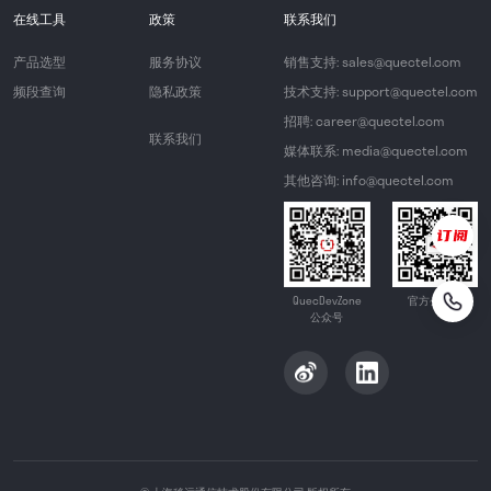
在线工具
政策
联系我们
产品选型
服务协议
销售支持: sales@quectel.com
频段查询
隐私政策
技术支持: support@quectel.com
招聘: career@quectel.com
联系我们
媒体联系: media@quectel.com
其他咨询: info@quectel.com
QuecDevZone
官方公众号
公众号