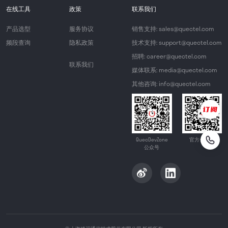
在线工具
政策
联系我们
产品选型
服务协议
销售支持: sales@quectel.com
频段查询
隐私政策
技术支持: support@quectel.com
招聘: career@quectel.com
联系我们
媒体联系: media@quectel.com
其他咨询: info@quectel.com
QuecDevZone
官方公众号
公众号