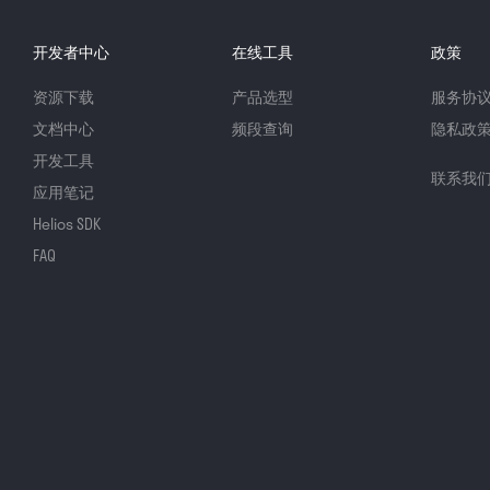
开发者中心
在线工具
政策
资源下载
产品选型
服务协
文档中心
频段查询
隐私政
开发工具
联系我
应用笔记
Helios SDK
FAQ