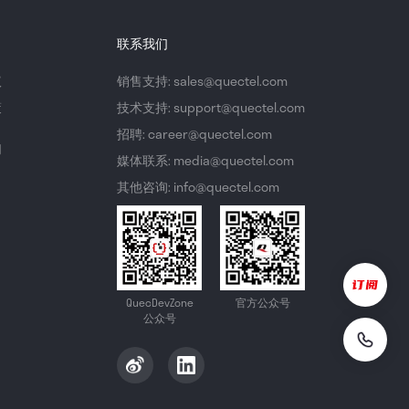
联系我们
议
销售支持: sales@quectel.com
策
技术支持: support@quectel.com
招聘: career@quectel.com
们
媒体联系: media@quectel.com
其他咨询: info@quectel.com
QuecDevZone
官方公众号
公众号