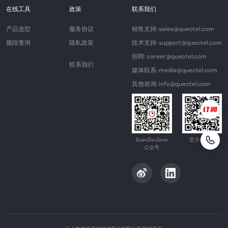
在线工具
政策
联系我们
产品选型
服务协议
销售支持: sales@quectel.com
频段查询
隐私政策
技术支持: support@quectel.com
招聘: career@quectel.com
联系我们
媒体联系: media@quectel.com
其他咨询: info@quectel.com
QuecDevZone
官方公众号
公众号