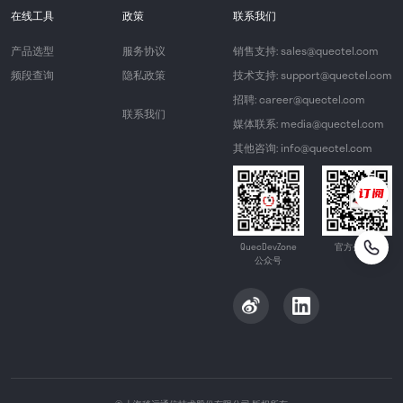
在线工具
政策
联系我们
产品选型
服务协议
销售支持: sales@quectel.com
频段查询
隐私政策
技术支持: support@quectel.com
招聘: career@quectel.com
联系我们
媒体联系: media@quectel.com
其他咨询: info@quectel.com
QuecDevZone
官方公众号
公众号