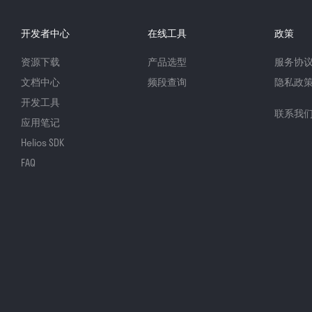
开发者中心
在线工具
政策
资源下载
产品选型
服务协
文档中心
频段查询
隐私政
开发工具
联系我
应用笔记
Helios SDK
FAQ