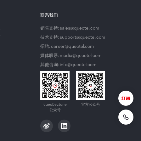
联系我们
议
销售支持: sales@quectel.com
策
技术支持: support@quectel.com
招聘: career@quectel.com
们
媒体联系: media@quectel.com
其他咨询: info@quectel.com
QuecDevZone
官方公众号
公众号