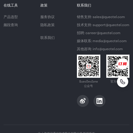
在线工具
政策
联系我们
产品选型
服务协议
销售支持: sales@quectel.com
频段查询
隐私政策
技术支持: support@quectel.com
招聘: career@quectel.com
联系我们
媒体联系: media@quectel.com
其他咨询: info@quectel.com
QuecDevZone
官方公众号
公众号