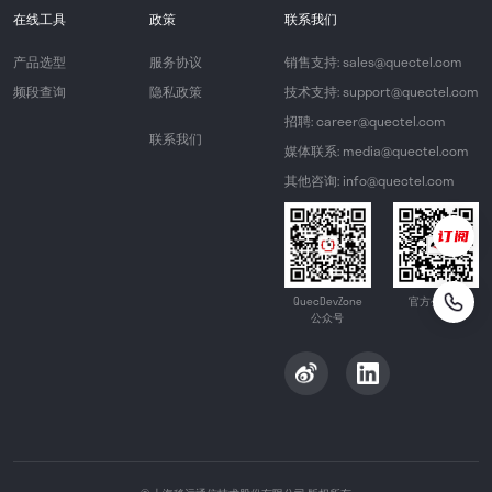
在线工具
政策
联系我们
产品选型
服务协议
销售支持: sales@quectel.com
频段查询
隐私政策
技术支持: support@quectel.com
招聘: career@quectel.com
联系我们
媒体联系: media@quectel.com
其他咨询: info@quectel.com
QuecDevZone
官方公众号
公众号