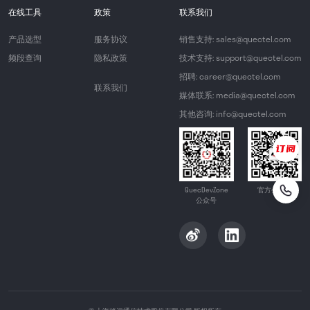
在线工具
政策
联系我们
产品选型
服务协议
销售支持: sales@quectel.com
频段查询
隐私政策
技术支持: support@quectel.com
招聘: career@quectel.com
联系我们
媒体联系: media@quectel.com
其他咨询: info@quectel.com
QuecDevZone
官方公众号
公众号