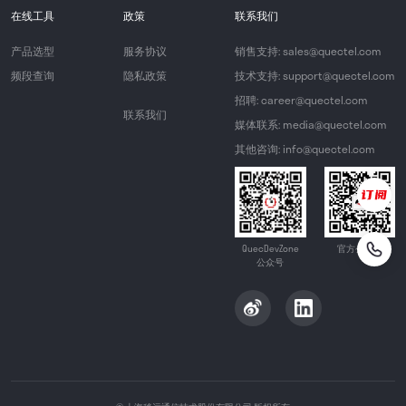
在线工具
政策
联系我们
产品选型
服务协议
销售支持: sales@quectel.com
频段查询
隐私政策
技术支持: support@quectel.com
招聘: career@quectel.com
联系我们
媒体联系: media@quectel.com
其他咨询: info@quectel.com
QuecDevZone
官方公众号
公众号