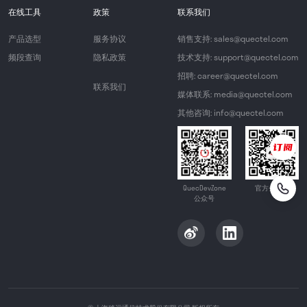
在线工具
政策
联系我们
产品选型
服务协议
销售支持: sales@quectel.com
频段查询
隐私政策
技术支持: support@quectel.com
招聘: career@quectel.com
联系我们
媒体联系: media@quectel.com
其他咨询: info@quectel.com
QuecDevZone
官方公众号
公众号