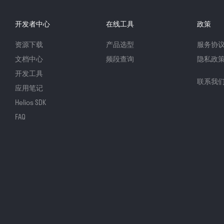
开发者中心
在线工具
政策
资源下载
产品选型
服务协
文档中心
频段查询
隐私政
开发工具
联系我
应用笔记
Helios SDK
FAQ