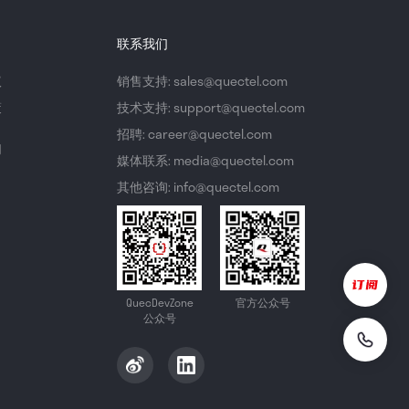
联系我们
议
销售支持: sales@quectel.com
策
技术支持: support@quectel.com
招聘: career@quectel.com
们
媒体联系: media@quectel.com
其他咨询: info@quectel.com
QuecDevZone
官方公众号
公众号