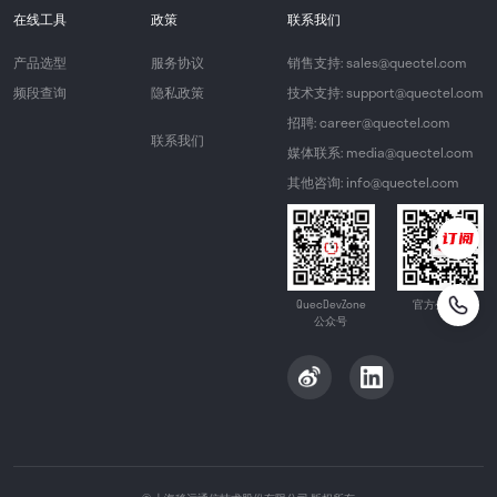
在线工具
政策
联系我们
产品选型
服务协议
销售支持: sales@quectel.com
频段查询
隐私政策
技术支持: support@quectel.com
招聘: career@quectel.com
联系我们
媒体联系: media@quectel.com
其他咨询: info@quectel.com
QuecDevZone
官方公众号
公众号