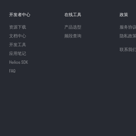
开发者中心
在线工具
政策
资源下载
产品选型
服务协
文档中心
频段查询
隐私政
开发工具
联系我
应用笔记
Helios SDK
FAQ