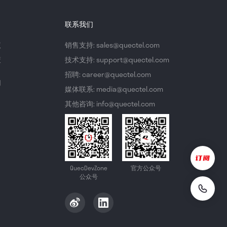
联系我们
议
销售支持: sales@quectel.com
策
技术支持: support@quectel.com
招聘: career@quectel.com
们
媒体联系: media@quectel.com
其他咨询: info@quectel.com
QuecDevZone
官方公众号
公众号