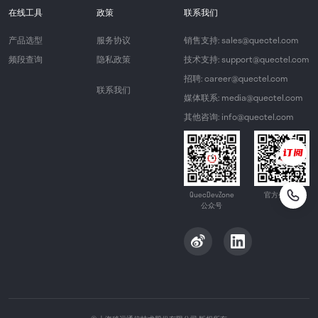
在线工具
政策
联系我们
产品选型
服务协议
销售支持: sales@quectel.com
频段查询
隐私政策
技术支持: support@quectel.com
招聘: career@quectel.com
联系我们
媒体联系: media@quectel.com
其他咨询: info@quectel.com
QuecDevZone
官方公众号
公众号