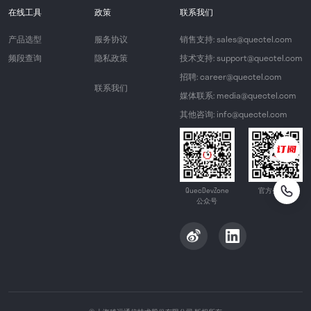
在线工具
政策
联系我们
产品选型
服务协议
销售支持: sales@quectel.com
频段查询
隐私政策
技术支持: support@quectel.com
招聘: career@quectel.com
联系我们
媒体联系: media@quectel.com
其他咨询: info@quectel.com
QuecDevZone
官方公众号
公众号