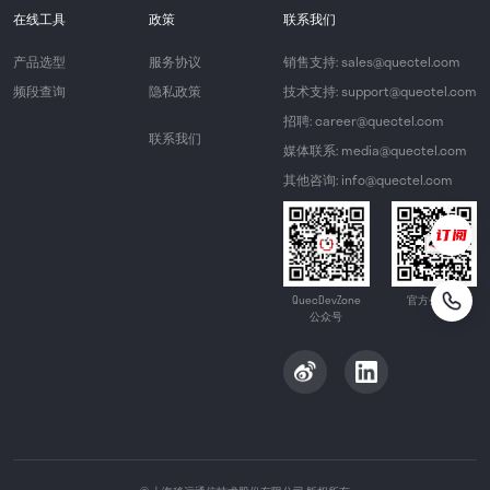
在线工具
政策
联系我们
产品选型
服务协议
销售支持: sales@quectel.com
频段查询
隐私政策
技术支持: support@quectel.com
招聘: career@quectel.com
联系我们
媒体联系: media@quectel.com
其他咨询: info@quectel.com
QuecDevZone
官方公众号
公众号