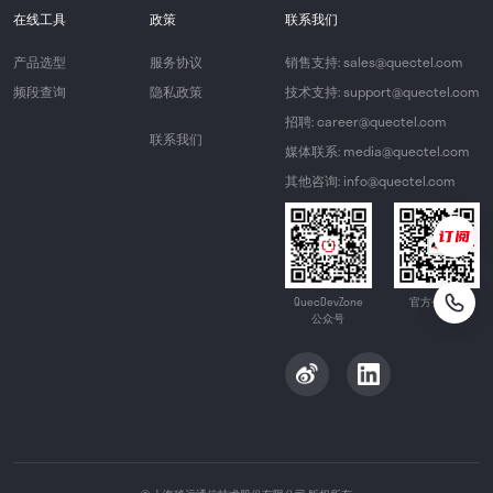
在线工具
政策
联系我们
产品选型
服务协议
销售支持: sales@quectel.com
频段查询
隐私政策
技术支持: support@quectel.com
招聘: career@quectel.com
联系我们
媒体联系: media@quectel.com
其他咨询: info@quectel.com
QuecDevZone
官方公众号
公众号