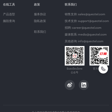
在线工具
政策
联系我们
产品选型
服务协议
销售支持: sales@quectel.com
频段查询
隐私政策
技术支持: support@quectel.com
招聘: career@quectel.com
联系我们
媒体联系: media@quectel.com
其他咨询: info@quectel.com
QuecDevZone
官方公众号
公众号