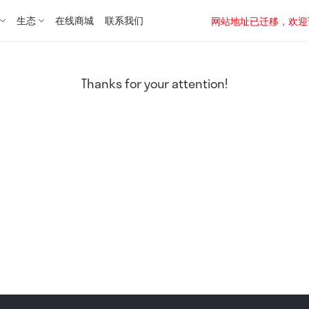
生态
在线商城
联系我们
网站地址已迁移，欢迎访问新址：
Thanks for your attention!