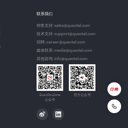
联系我们
议
销售支持: sales@quectel.com
策
技术支持: support@quectel.com
招聘: career@quectel.com
们
媒体联系: media@quectel.com
其他咨询: info@quectel.com
QuecDevZone
官方公众号
公众号