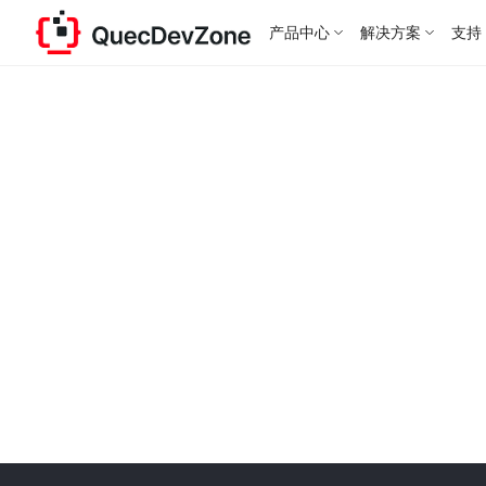
产品中心
解决方案
支持