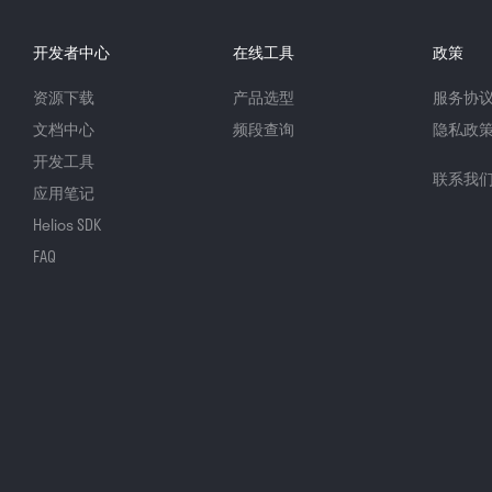
开发者中心
在线工具
政策
资源下载
产品选型
服务协
文档中心
频段查询
隐私政
开发工具
联系我
应用笔记
Helios SDK
FAQ