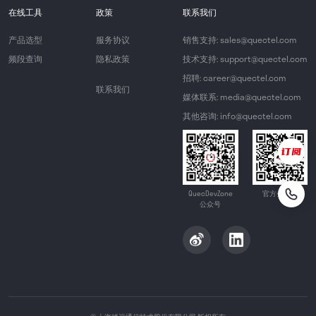
在线工具
政策
联系我们
产品选型
服务协议
销售支持: sales@quectel.com
频段查询
隐私政策
技术支持: support@quectel.com
招聘: career@quectel.com
联系我们
媒体联系: media@quectel.com
其他咨询: info@quectel.com
QuecDevZone
官方公众号
公众号