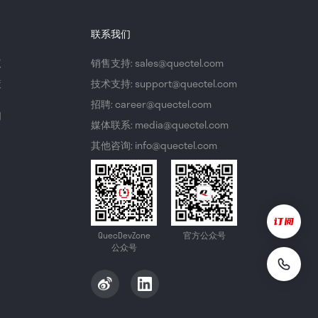
联系我们
议
销售支持: sales@quectel.com
策
技术支持: support@quectel.com
招聘: career@quectel.com
们
媒体联系: media@quectel.com
其他咨询: info@quectel.com
QuecDevZone
官方公众号
公众号