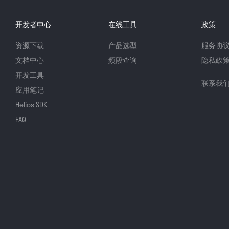
开发者中心
在线工具
政策
资源下载
产品选型
服务协
文档中心
频段查询
隐私政
开发工具
联系我
应用笔记
Helios SDK
FAQ