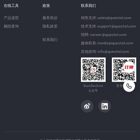
在线工具
政策
联系我们
产品选型
服务协议
销售支持: sales@quectel.com
频段查询
隐私政策
技术支持: support@quectel.com
招聘: career@quectel.com
联系我们
媒体联系: media@quectel.com
其他咨询: info@quectel.com
QuecDevZone
官方公众号
公众号